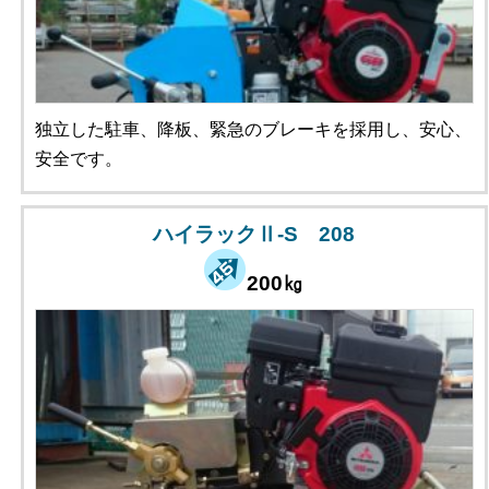
独立した駐車、降板、緊急のブレーキを採用し、安心、
安全です。
ハイラックⅡ-S 208
200㎏