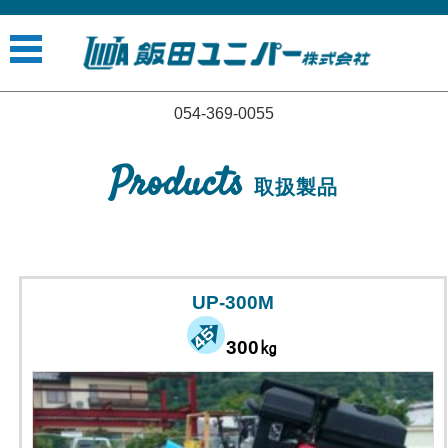
054-369-0055
コンテンツに移動
Products
取扱製品
UP-300M
300㎏